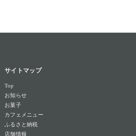
サイトマップ
Top
お知らせ
お菓子
カフェメニュー
ふるさと納税
店舗情報